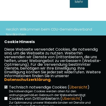
Mehr
Herzlich Willkommen beim CDU-Gemeindeverband
Nordkirchen
Cookie Hinweis
Diese Webseite verwendet Cookies, die notwendig
sind, um die Webseite zu nutzen. Weiterhin
verwenden wir Dienste von Drittanbietern, die uns
Impressum
Datenschutz
Kontakt
helfen, unser Webangebot zu verbessern (Website-
Optmierung). Für die Verwendung bestimmter
CDU Kreisverband Coesfeld
Dienste, benötigen wir Ihre Einwilligung. Ihre
Einwilligung können Sie jederzeit widerrufen. Weitere
Informationen finden Sie in unserer
Datenschutzerklärung
.
CDU NRW
Technisch notwendige Cookies (
Übersicht
)
Die notwendigen Cookies werden allein für den
ordnungsgemäßen Gebrauch der Webseite benötigt.
CDU Deutschlands
Cookies von Drittanbietern (
Übersicht
)
Zur Optimierung unserer Webseite binden wir Dienste und