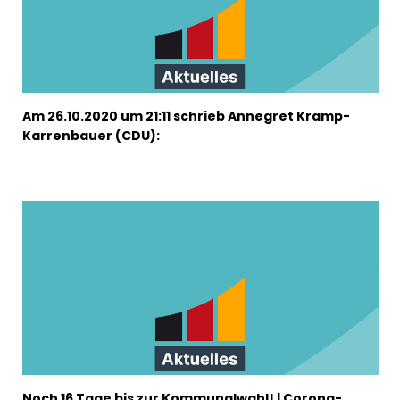
Am 26.10.2020 um 21:11 schrieb Annegret Kramp-
Karrenbauer (CDU):
Noch 16 Tage bis zur Kommunalwahl! | Corona-