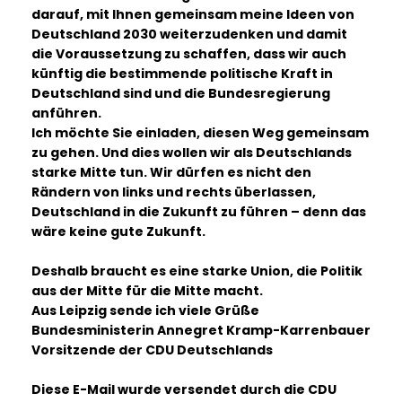
darauf, mit Ihnen gemeinsam meine Ideen von
Deutschland 2030 weiterzudenken und damit
die Voraussetzung zu schaffen, dass wir auch
künftig die bestimmende politische Kraft in
Deutschland sind und die Bundesregierung
anführen.
Ich möchte Sie einladen, diesen Weg gemeinsam
zu gehen. Und dies wollen wir als Deutschlands
starke Mitte tun. Wir dürfen es nicht den
Rändern von links und rechts überlassen,
Deutschland in die Zukunft zu führen – denn das
wäre keine gute Zukunft.
Deshalb braucht es eine starke Union, die Politik
aus der Mitte für die Mitte macht.
Aus Leipzig sende ich viele Grüße
Bundesministerin Annegret Kramp-Karrenbauer
Vorsitzende der CDU Deutschlands
Diese E-Mail wurde versendet durch die CDU