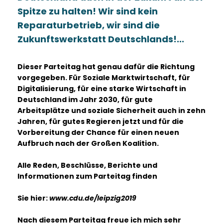
Spitze zu halten! Wir sind kein
Reparaturbetrieb, wir sind die
Zukunftswerkstatt Deutschlands!...
Dieser Parteitag hat genau dafür die Richtung
vorgegeben. Für Soziale Marktwirtschaft, für
Digitalisierung, für eine starke Wirtschaft in
Deutschland im Jahr 2030, für gute
Arbeitsplätze und soziale Sicherheit auch in zehn
Jahren, für gutes Regieren jetzt und für die
Vorbereitung der Chance für einen neuen
Aufbruch nach der Großen Koalition.
Alle Reden, Beschlüsse, Berichte und
Informationen zum Parteitag finden
Sie hier:
www.cdu.de/leipzig2019
Nach diesem Parteitag freue ich mich sehr