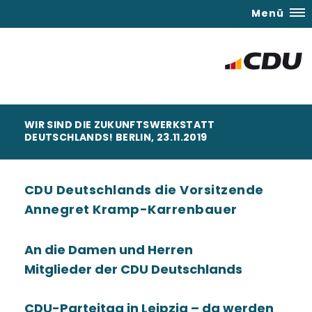
Menü
WIR SIND DIE ZUKUNFTSWERKSTATT
DEUTSCHLANDS! BERLIN, 23.11.2019
CDU Deutschlands die Vorsitzende
Annegret Kramp-Karrenbauer
An die Damen und Herren
Mitglieder der CDU Deutschlands
CDU-Parteitag in Leipzig – da werden