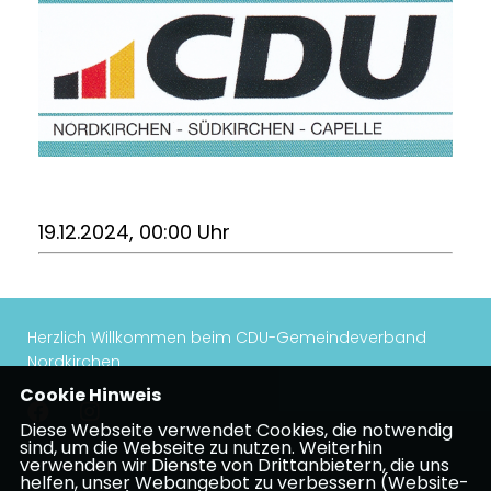
19.12.2024, 00:00 Uhr
Herzlich Willkommen beim CDU-Gemeindeverband
Nordkirchen
Cookie Hinweis
Diese Webseite verwendet Cookies, die notwendig
sind, um die Webseite zu nutzen. Weiterhin
verwenden wir Dienste von Drittanbietern, die uns
Impressum
Datenschutz
Kontakt
helfen, unser Webangebot zu verbessern (Website-