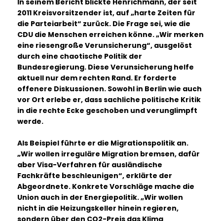
In seinem Bericht blickte Henrichmann, der seit
2011 Kreisvorsitzender ist, auf „harte Zeiten für
die Parteiarbeit“ zurück. Die Frage sei, wie die
CDU die Menschen erreichen könne. „Wir merken
eine riesengroße Verunsicherung“, ausgelöst
durch eine chaotische Politik der
Bundesregierung. Diese Verunsicherung helfe
aktuell nur dem rechten Rand. Er forderte
offenere Diskussionen. Sowohl in Berlin wie auch
vor Ort erlebe er, dass sachliche politische Kritik
in die rechte Ecke geschoben und verunglimpft
werde.
Als Beispiel führte er die Migrationspolitik an.
Wir wollen irreguläre Migration bremsen, dafür
aber Visa-Verfahren für ausländische
Fachkräfte beschleunigen“, erklärte der
Abgeordnete. Konkrete Vorschläge mache die
Union auch in der Energiepolitik. „Wir wollen
nicht in die Heizungskeller hinein regieren,
sondern über den CO2-Preis das Klima