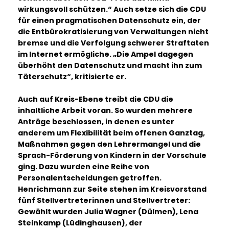
wirkungsvoll schützen.“ Auch setze sich die CDU
für einen pragmatischen Datenschutz ein, der
die Entbürokratisierung von Verwaltungen nicht
bremse und die Verfolgung schwerer Straftaten
im Internet ermögliche. „Die Ampel dagegen
überhöht den Datenschutz und macht ihn zum
Täterschutz“, kritisierte er.
Auch auf Kreis-Ebene treibt die CDU die
inhaltliche Arbeit voran. So wurden mehrere
Anträge beschlossen, in denen es unter
anderem um Flexibilität beim offenen Ganztag,
Maßnahmen gegen den Lehrermangel und die
Sprach-Förderung von Kindern in der Vorschule
ging. Dazu wurden eine Reihe von
Personalentscheidungen getroffen.
Henrichmann zur Seite stehen im Kreisvorstand
fünf Stellvertreterinnen und Stellvertreter:
Gewählt wurden Julia Wagner (Dülmen), Lena
Steinkamp (Lüdinghausen), der