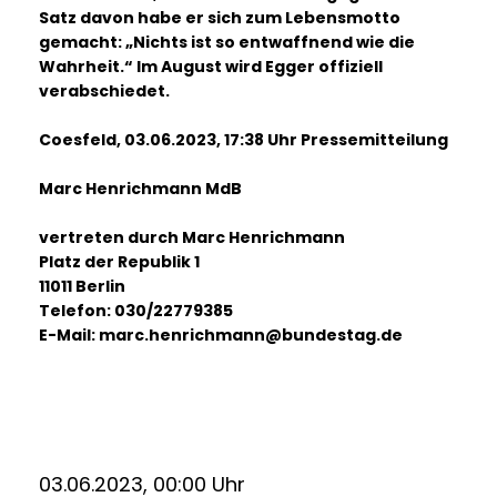
Satz davon habe er sich zum Lebensmotto
gemacht: „Nichts ist so entwaffnend wie die
Wahrheit.“ Im August wird Egger offiziell
verabschiedet.
Coesfeld, 03.06.2023, 17:38 Uhr Pressemitteilung
Marc Henrichmann MdB
vertreten durch Marc Henrichmann
Platz der Republik 1
11011 Berlin
Telefon: 030/22779385
E-Mail: marc.henrichmann@bundestag.de
03.06.2023, 00:00 Uhr