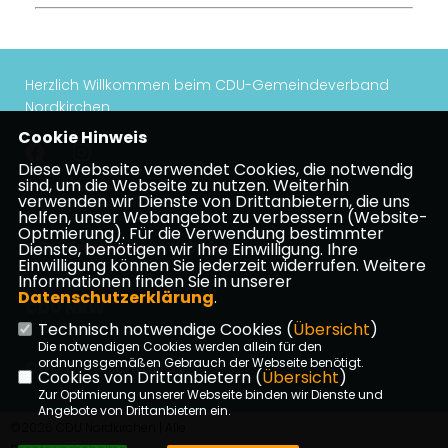
Herzlich Willkommen beim CDU-Gemeindeverband
Nordkirchen
Cookie Hinweis
Diese Webseite verwendet Cookies, die notwendig
sind, um die Webseite zu nutzen. Weiterhin
verwenden wir Dienste von Drittanbietern, die uns
Impressum
Datenschutz
Kontakt
helfen, unser Webangebot zu verbessern (Website-
Optmierung). Für die Verwendung bestimmter
CDU Kreisverband Coesfeld
Dienste, benötigen wir Ihre Einwilligung. Ihre
Einwilligung können Sie jederzeit widerrufen. Weitere
Informationen finden Sie in unserer
Datenschutzerklärung
.
CDU NRW
Technisch notwendige Cookies (
Übersicht
)
Die notwendigen Cookies werden allein für den
ordnungsgemäßen Gebrauch der Webseite benötigt.
CDU Deutschlands
Cookies von Drittanbietern (
Übersicht
)
Zur Optimierung unserer Webseite binden wir Dienste und
Angebote von Drittanbietern ein.
©2026 CDU Nordkirchen | Alle