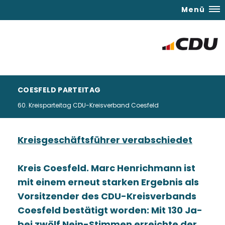
Menü
COESFELD PARTEITAG
60. Kreisparteitag CDU-Kreisverband Coesfeld
Kreisgeschäftsführer verabschiedet
Kreis Coesfeld. Marc Henrichmann ist
mit einem erneut starken Ergebnis als
Vorsitzender des CDU-Kreisverbands
Coesfeld bestätigt worden: Mit 130 Ja-
bei zwölf Nein-Stimmen erreichte der