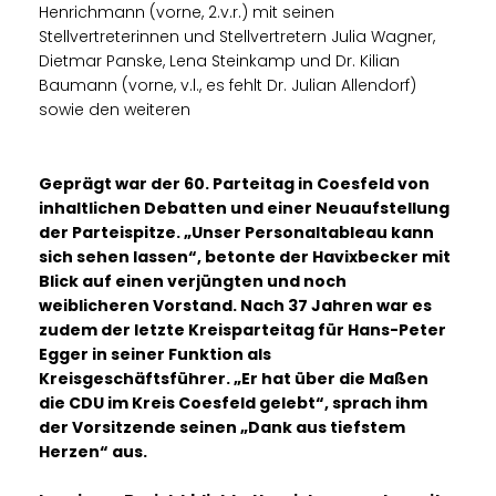
Henrichmann (vorne, 2.v.r.) mit seinen
Stellvertreterinnen und Stellvertretern Julia Wagner,
Dietmar Panske, Lena Steinkamp und Dr. Kilian
Baumann (vorne, v.l., es fehlt Dr. Julian Allendorf)
sowie den weiteren
Geprägt war der 60. Parteitag in Coesfeld von
inhaltlichen Debatten und einer Neuaufstellung
der Parteispitze. „Unser Personaltableau kann
sich sehen lassen“, betonte der Havixbecker mit
Blick auf einen verjüngten und noch
weiblicheren Vorstand. Nach 37 Jahren war es
zudem der letzte Kreisparteitag für Hans-Peter
Egger in seiner Funktion als
Kreisgeschäftsführer. „Er hat über die Maßen
die CDU im Kreis Coesfeld gelebt“, sprach ihm
der Vorsitzende seinen „Dank aus tiefstem
Herzen“ aus.