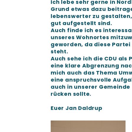
Ich lebe sehr gerne in No
Grund etwas dazu beitrag
lebenswerter zu gestalten,
gut aufgestellt sind.
Auch finde ich es interessa
unseres Wohnortes mitzuwi
geworden, da diese Partei 
steht.
Auch sehe ich die CDU als 
eine klare Abgrenzung nach
mich auch das Thema Umwe
eine anspruchsvolle Aufgab
auch in unserer Gemeinde 
rücken sollte.
Euer Jan Daldrup