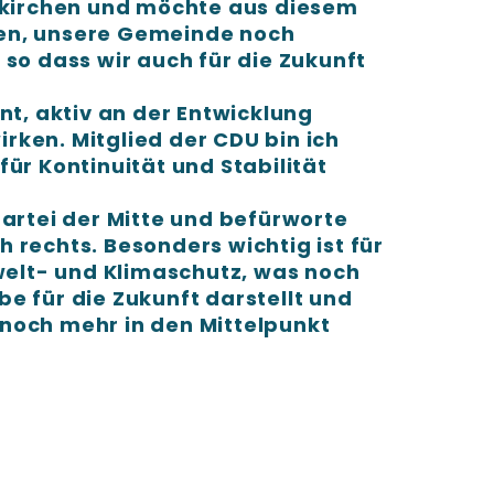
rdkirchen und möchte aus diesem
en, unsere Gemeinde noch
 so dass wir auch für die Zukunft
nt, aktiv an der Entwicklung
rken. Mitglied der CDU bin ich
für Kontinuität und Stabilität
Partei der Mitte und befürworte
 rechts. Besonders wichtig ist für
lt- und Klimaschutz, was noch
e für die Zukunft darstellt und
noch mehr in den Mittelpunkt