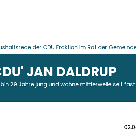
ushaltsrede der CDU Fraktion im Rat der Gemeinde
raktion im Rat der Gemeinde Nordkirchen05.03.20
 CDU' JAN DALDRUP
 bin 29 Jahre jung und wohne mittlerweile seit fas
02.0