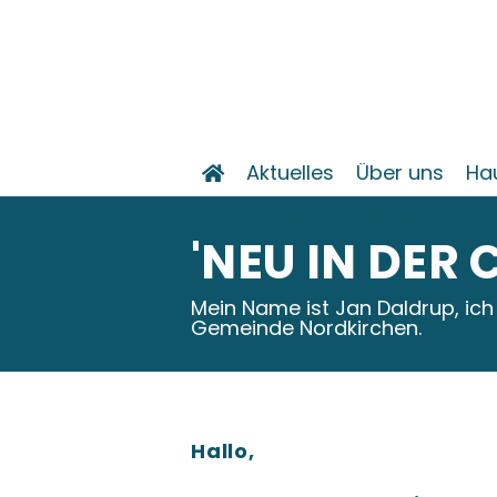
Aktuelles
Über uns
Ha
Haushaltsrede der CDU F
'NEU IN DER
Mein Name ist Jan Daldrup, ich
Gemeinde Nordkirchen.
Hallo,