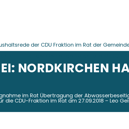
ushaltsrede der CDU Fraktion im Rat der Gemeinde
raktion im Rat der Gemeinde Nordkirchen05.03.20
EI: NORDKIRCHEN H
ngnahme im Rat Übertragung der Abwasserbeseitig
r die CDU-Fraktion im Rat am 27.09.2018 – Leo Gei