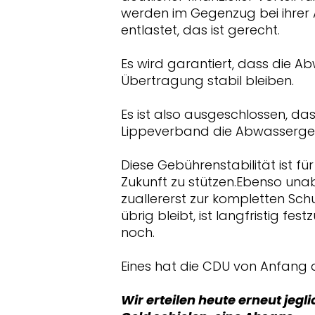
werden im Gegenzug bei ihre
entlastet, das ist gerecht.
Es wird garantiert, dass die 
Übertragung stabil bleiben.
Es ist also ausgeschlossen, d
Lippeverband die Abwassergeb
Diese Gebührenstabilität ist f
Zukunft zu stützen.Ebenso unab
zuallererst zur kompletten Sch
übrig bleibt, ist langfristig f
noch.
Eines hat die CDU von Anfang 
Wir erteilen heute erneut jegl