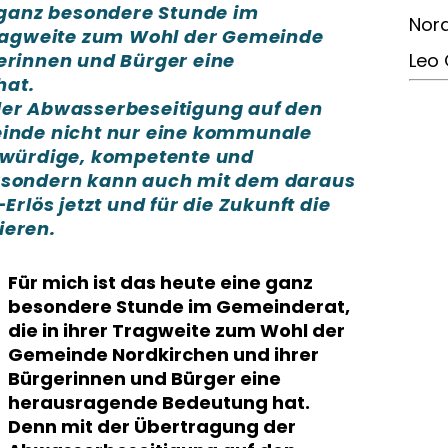
e ganz besondere Stunde im
Nord
Tragweite zum Wohl der Gemeinde
erinnen und Bürger eine
Leo 
hat.
der Abwasserbeseitigung auf den
einde nicht nur eine kommunale
swürdige, kompetente und
 sondern kann auch mit dem daraus
Erlös jetzt und für die Zukunft die
ieren.
Für mich ist das heute eine ganz
besondere Stunde im Gemeinderat,
die in ihrer Tragweite zum Wohl der
Gemeinde Nordkirchen und ihrer
Bürgerinnen und Bürger eine
herausragende Bedeutung hat.
Denn mit der Übertragung der