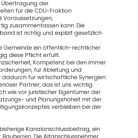
 Übertragung der
elten für die CDU-Fraktion
 Voraussetzungen,
artig zusammenfassen kann. Die
nd ist richtig und explizit gesetzlich
ie Gemeinde ein öffentlich-rechtlicher
diese Pflicht erfüllt.
enzsicherheit, Kompetenz bei den immer
derungen, für Ableitung und
 dadurch für wirtschaftliche Synergien
eriöser Partner, das ist uns wichtig.
h wie vor juristischer Eigentümer der
atzungs- und Planungshoheit mit der
tigungskonzeptes verbleiben bei der
 bisherige Kanalanschlussbeitrag, ein
 für Bauherren. Die Altanschlussnehmer