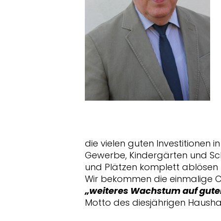
die vielen guten Investitionen
Gewerbe, Kindergärten und Sch
und Plätzen komplett ablösen
Wir bekommen die einmalige Ch
weiteres Wachstum auf gut
Motto des diesjährigen Hausha