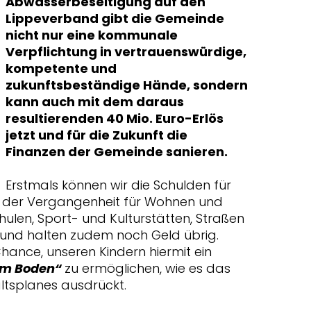
Abwasserbeseitigung auf den
Lippeverband gibt die Gemeinde
nicht nur eine kommunale
Verpflichtung in vertrauenswürdige,
kompetente und
zukunftsbeständige Hände, sondern
kann auch mit dem daraus
resultierenden 40 Mio. Euro-Erlös
jetzt und für die Zukunft die
Finanzen der Gemeinde sanieren.
Erstmals können wir die Schulden für
 in der Vergangenheit für Wohnen und
ulen, Sport- und Kulturstätten, Straßen
 und halten zudem noch Geld übrig.
ance, unseren Kindern hiermit ein
em Boden“
zu ermöglichen, wie es das
ltsplanes ausdrückt.