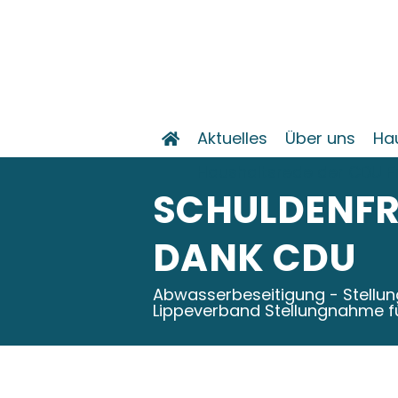
Aktuelles
Über uns
Ha
Haushaltsrede der CDU F
SCHULDENFR
DANK CDU
Abwasserbeseitigung - Stellu
Lippeverband Stellungnahme fü