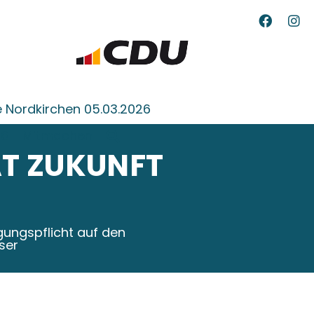
 Nordkirchen 05.03.2026
26
Mitmachen
AT ZUKUNFT
ungspflicht auf den
ser