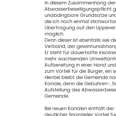
In diesem Zusammenhang der
Abwasserbeseitigungspflicht g
unabdingbare Grundsätze und
die ich noch einmal stichwort
Übertragung auf den Lippeverba
möglich.
Denn dieser ist ebenfalls wie d
Verband, der gewinnunabhängig 
Er steht für dauerhafte Insolv
mehr wachsenden Umweltanfor
Aufbereitung in einer Hand und
zum Vorteil für die Bürger, ein s
Hierbei bleibt die Gemeinde nac
Kanäle, denn die Gebühren-, S
Aufstellung des Abwasserbesei
Gemeinde.
Bei neuen Kanälen entfällt der
deutlicher finanzieller Vorteil