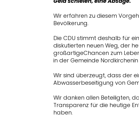
Geld schielen, eine Absage.
Wir erfahren zu diesem Vorgeh
Bevölkerung.
Die CDU stimmt deshalb für ein
diskutierten neuen Weg, der he
großartigeChancen zum Leben,
in der Gemeinde Nordkirchenin s
Wir sind überzeugt, dass der
Abwasserbeseitigung von Gemei
Wir danken allen Beteiligten, d
Transparenz für die heutige E
haben.