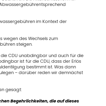
r Abwassergebührentsprechend
Abwassergebühren im Kontext der
ass wegen des Wechsels zum
ühren steigen.
ür die CDU unabdingbar und auch für die
dingbar ist für die CDU, dass der Erlös
uldentilgung bestimmt ist. Was dann
estzulegen – darüber reden wir demnächst
an gesagt:
ichen Begehrlichkeiten, die auf dieses